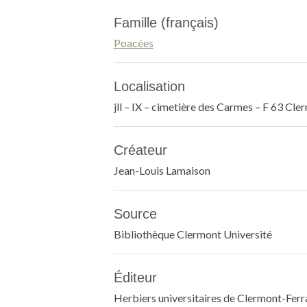
Famille (français)
Poacées
Localisation
jll – IX – cimetière des Carmes – F 63 Cl
Créateur
Jean-Louis Lamaison
Source
Bibliothèque Clermont Université
Éditeur
Herbiers universitaires de Clermont-Fer