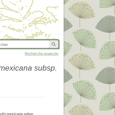
Recherche avancée
 mexicana subsp.
ostis mexicana subsp.