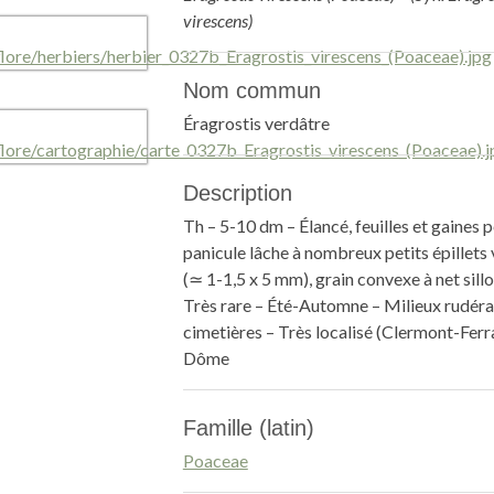
virescens)
Nom commun
Éragrostis verdâtre
Description
Th – 5-10 dm – Élancé, feuilles et gaines 
panicule lâche à nombreux petits épillets 
(≃ 1-1,5 x 5 mm), grain convexe à net sill
Très rare – Été-Automne – Milieux rudéral
cimetières – Très localisé (Clermont-Ferr
Dôme
Famille (latin)
Poaceae