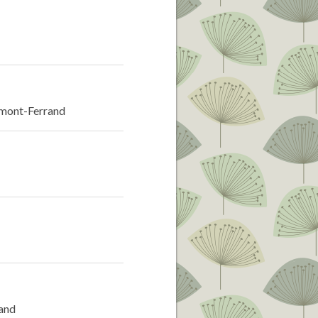
ermont-Ferrand
rand