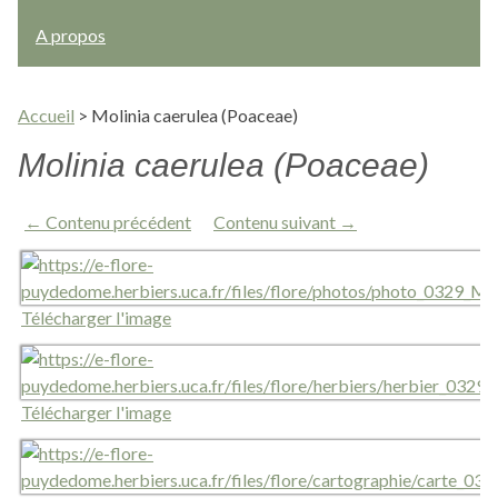
A propos
Accueil
>
Molinia caerulea (Poaceae)
Molinia caerulea (Poaceae)
← Contenu précédent
Contenu suivant →
Télécharger l'image
Télécharger l'image