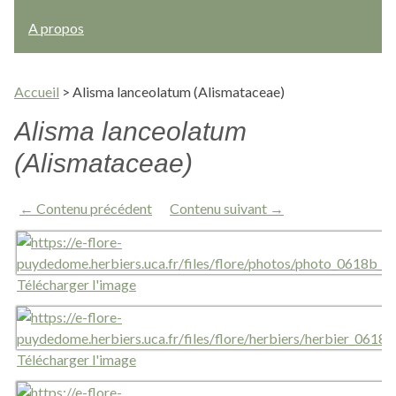
A propos
Accueil
>
Alisma lanceolatum (Alismataceae)
Alisma lanceolatum
(Alismataceae)
← Contenu précédent
Contenu suivant →
Télécharger l'image
Télécharger l'image