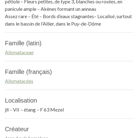
pétiole – Fleurs petites, de type 3, blanches ou rosées, en
panicule ample – Akènes formant un anneau
Assez rare – Été – Bords d’eaux stagnantes– Localisé, surtout
dans le bassin de l’Allier, dans le Puy-de-Dôme
Famille (latin)
Alismataceae
Famille (français)
Alismatacées
Localisation
jll – VII – étang – F 63 Mezel
Créateur