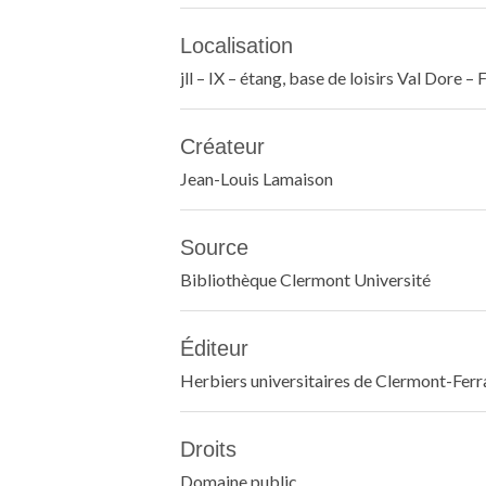
Localisation
jll – IX – étang, base de loisirs Val Dore 
Créateur
Jean-Louis Lamaison
Source
Bibliothèque Clermont Université
Éditeur
Herbiers universitaires de Clermont-Fer
Droits
Domaine public