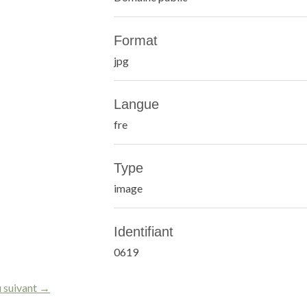
Format
jpg
Langue
fre
Type
image
Identifiant
0619
 suivant →