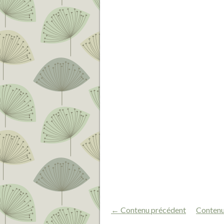
← Contenu précédent
Contenu