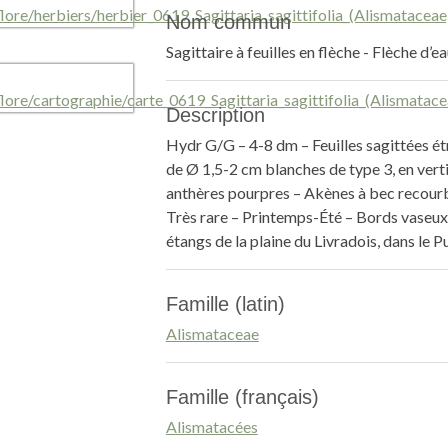
Nom commun
Sagittaire à feuilles en flèche - Flèche d’e
Description
Hydr G/G – 4-8 dm – Feuilles sagittées étr
de Ø 1,5-2 cm blanches de type 3, en vertici
anthères pourpres – Akènes à bec recour
Très rare – Printemps-Été – Bords vaseux 
étangs de la plaine du Livradois, dans le
Famille (latin)
Alismataceae
Famille (français)
Alismatacées