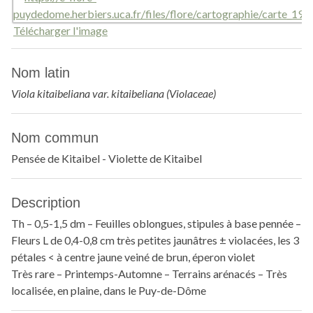
Télécharger l'image
Nom latin
Viola kitaibeliana var. kitaibeliana (Violaceae)
Nom commun
Pensée de Kitaibel - Violette de Kitaibel
Description
Th – 0,5-1,5 dm – Feuilles oblongues, stipules à base pennée –
Fleurs L de 0,4-0,8 cm très petites jaunâtres ± violacées, les 3
pétales < à centre jaune veiné de brun, éperon violet
Très rare – Printemps-Automne – Terrains arénacés – Très
localisée, en plaine, dans le Puy-de-Dôme