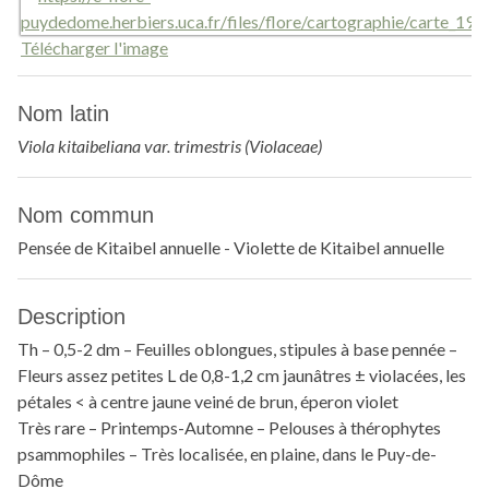
Télécharger l'image
Nom latin
Viola kitaibeliana var. trimestris (Violaceae)
Nom commun
Pensée de Kitaibel annuelle - Violette de Kitaibel annuelle
Description
Th – 0,5-2 dm – Feuilles oblongues, stipules à base pennée –
Fleurs assez petites L de 0,8-1,2 cm jaunâtres ± violacées, les
pétales < à centre jaune veiné de brun, éperon violet
Très rare – Printemps-Automne – Pelouses à thérophytes
psammophiles – Très localisée, en plaine, dans le Puy-de-
Dôme