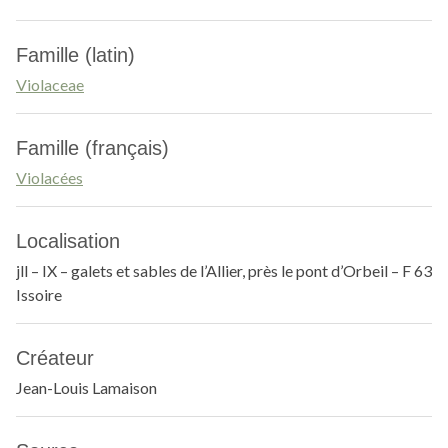
Famille (latin)
Violaceae
Famille (français)
Violacées
Localisation
jll – IX – galets et sables de l’Allier, près le pont d’Orbeil – F 63
Issoire
Créateur
Jean-Louis Lamaison