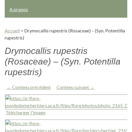
A propos
Accueil
>
Drymocallis rupestris (Rosaceae) – (Syn. Potentilla
rupestris)
Drymocallis rupestris
(Rosaceae) – (Syn. Potentilla
rupestris)
← Contenu précédent
Contenu suivant →
Télécharger l'image