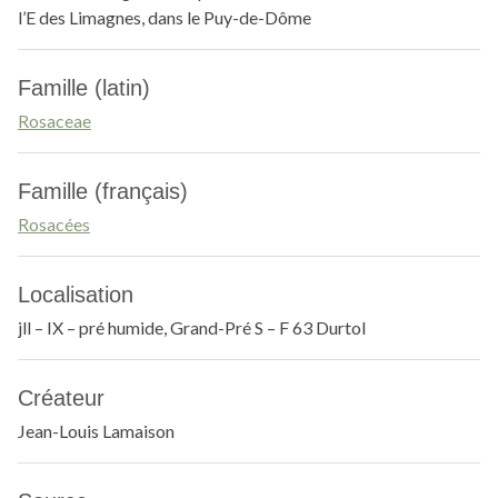
l’E des Limagnes, dans le Puy-de-Dôme
Famille (latin)
Rosaceae
Famille (français)
Rosacées
Localisation
jll – IX – pré humide, Grand-Pré S – F 63 Durtol
Créateur
Jean-Louis Lamaison