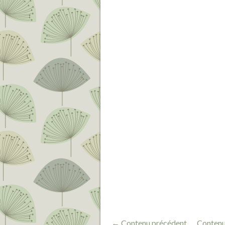
← Contenu précédent
Contenu