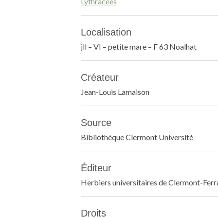
Lythracées
Localisation
jll – VI – petite mare – F 63 Noalhat
Créateur
Jean-Louis Lamaison
Source
Bibliothèque Clermont Université
Éditeur
Herbiers universitaires de Clermont-Fer
Droits