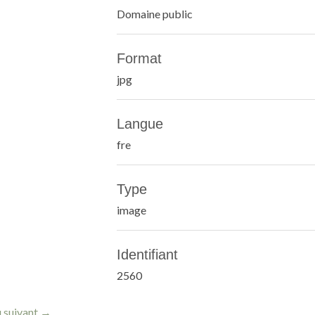
Domaine public
Format
jpg
Langue
fre
Type
image
Identifiant
2560
 suivant →