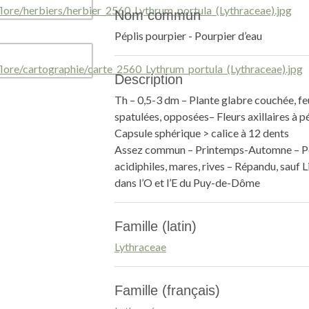
Nom commun
Péplis pourpier - Pourpier d’eau
Description
Th – 0,5-3 dm – Plante glabre couchée, feu
spatulées, opposées– Fleurs axillaires à p
Capsule sphérique > calice à 12 dents
Assez commun – Printemps-Automne – P
acidiphiles, mares, rives – Répandu, sauf
dans l’O et l’E du Puy-de-Dôme
Famille (latin)
Lythraceae
Famille (français)