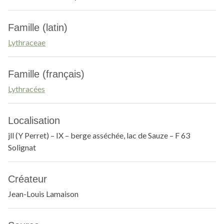
Famille (latin)
Lythraceae
Famille (français)
Lythracées
Localisation
jll (Y Perret) – IX – berge asséchée, lac de Sauze – F 63
Solignat
Créateur
Jean-Louis Lamaison