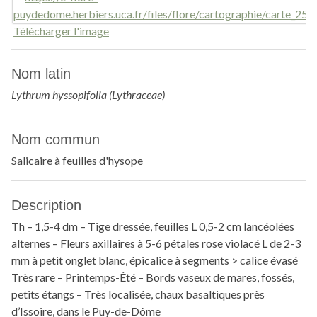
Télécharger l'image
Nom latin
Lythrum hyssopifolia (Lythraceae)
Nom commun
Salicaire à feuilles d'hysope
Description
Th – 1,5-4 dm – Tige dressée, feuilles L 0,5-2 cm lancéolées
alternes – Fleurs axillaires à 5-6 pétales rose violacé L de 2-3
mm à petit onglet blanc, épicalice à segments > calice évasé
Très rare – Printemps-Été – Bords vaseux de mares, fossés,
petits étangs – Très localisée, chaux basaltiques près
d’Issoire, dans le Puy-de-Dôme