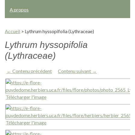
A propos
Accueil
>
Lythrum hyssopifolia (Lythraceae)
Lythrum hyssopifolia
(Lythraceae)
← Contenu précédent
Contenu suivant →
Télécharger l'image
Télécharger l'image