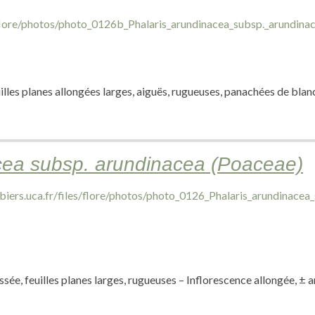
lles planes allongées larges, aiguës, rugueuses, panachées de blan
cea subsp. arundinacea (Poaceae)
ée, feuilles planes larges, rugueuses – Inflorescence allongée, ± a