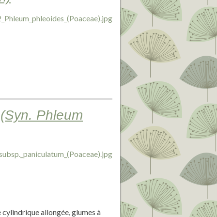
 (Syn. Phleum
e cylindrique allongée, glumes à