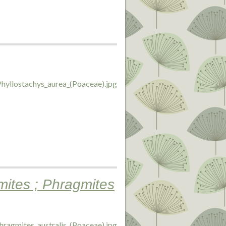
mites ; Phragmites