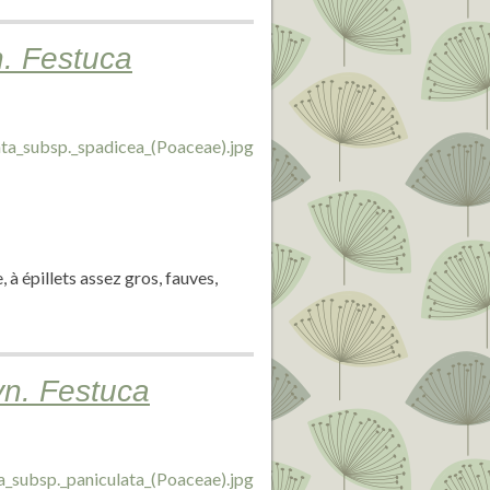
n. Festuca
 à épillets assez gros, fauves,
yn. Festuca