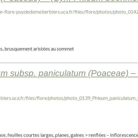
iées, brusquement aristées au sommet
um subsp. paniculatum (Poaceae) –
se, feuilles courtes larges, planes, gaines > renflées – Inflorescenc