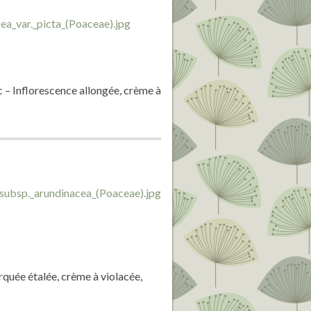
c – Inflorescence allongée, crème à
rquée étalée, crème à violacée,