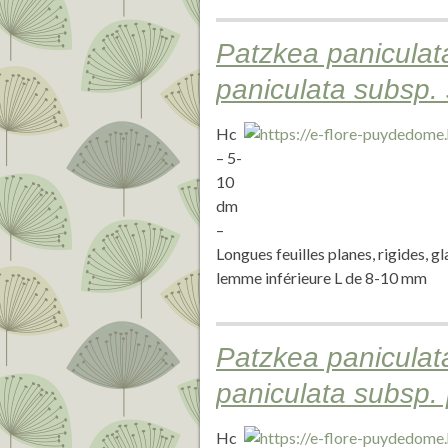
Patzkea paniculat
paniculata subsp.
Hc
– 5-
10
dm
–
Longues feuilles planes, rigides, g
lemme inférieure L de 8-10 mm
Patzkea paniculat
paniculata subsp. 
Hc