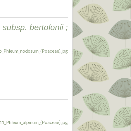
ubsp. bertolonii ;