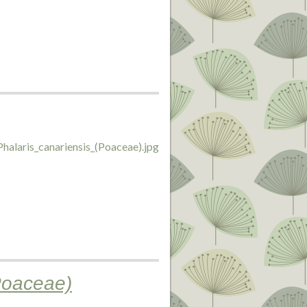
(Poaceae)